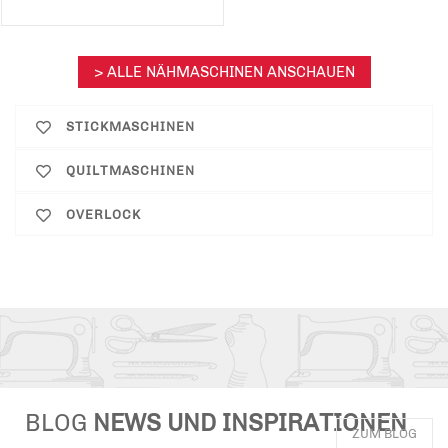
> ALLE NÄHMASCHINEN ANSCHAUEN
STICKMASCHINEN
QUILTMASCHINEN
OVERLOCK
BLOG
NEWS UND INSPIRATIONEN
ZUM BLOG