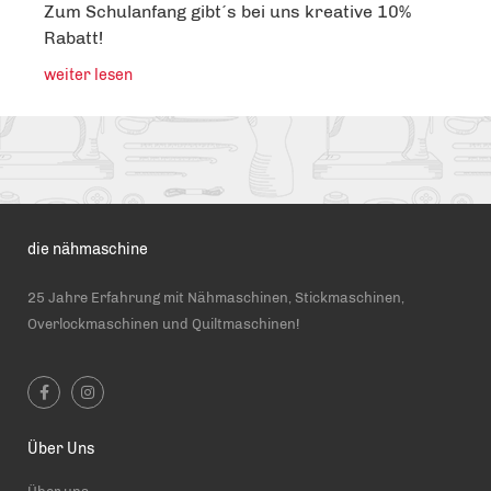
Zum Schulanfang gibt´s bei uns kreative 10%
Rabatt!
weiter lesen
die nähmaschine
25 Jahre Erfahrung mit Nähmaschinen, Stickmaschinen,
Overlockmaschinen und Quiltmaschinen!
Über Uns