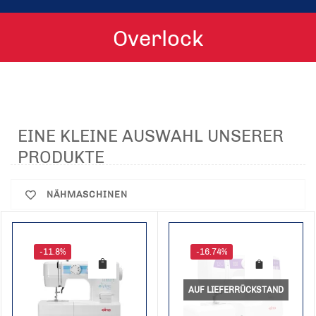
Overlock
EINE KLEINE AUSWAHL UNSERER
PRODUKTE
NÄHMASCHINEN
-11.8%
-16.74%
AUF LIEFERRÜCKSTAND