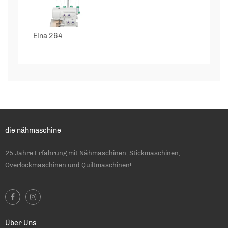
Elna 264
die nähmaschine
25 Jahre Erfahrung mit Nähmaschinen, Stickmaschinen,
Overlockmaschinen und Quiltmaschinen!
Über Uns