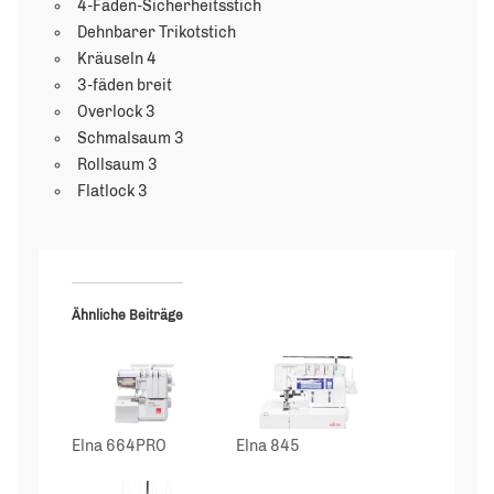
4-Fäden-Sicherheitsstich
Dehnbarer Trikotstich
Kräuseln 4
3-fäden breit
Overlock 3
Schmalsaum 3
Rollsaum 3
Flatlock 3
Ähnliche Beiträge
Elna 664PRO
Elna 845