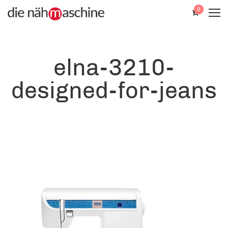
0
elna-3210-
designed-for-jeans