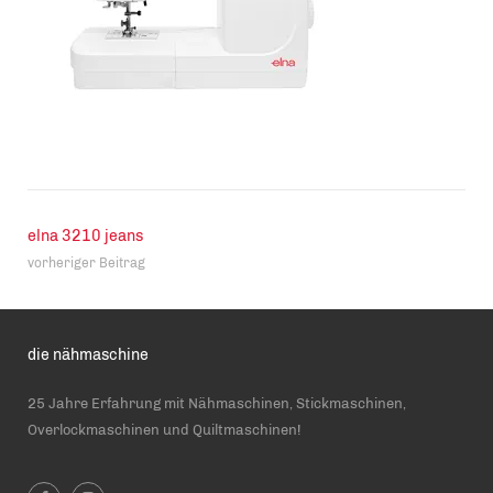
elna 3210 jeans
vorheriger Beitrag
die nähmaschine
25 Jahre Erfahrung mit Nähmaschinen, Stickmaschinen,
Overlockmaschinen und Quiltmaschinen!